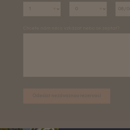
Chcete nám něco vzkázat nebo se zeptat?
Odeslat nezávaznou rezervaci