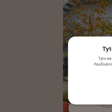
Tyt
Tyto we
Používání