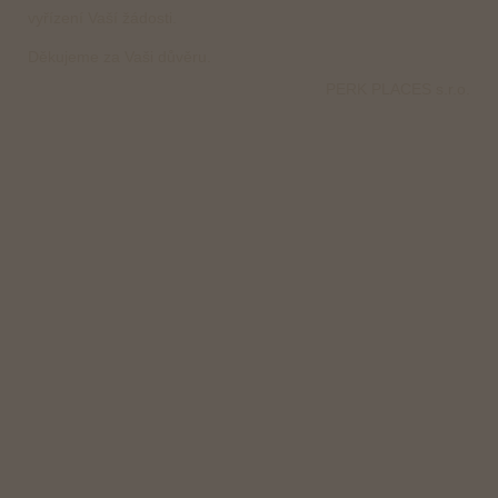
vyřízení Vaší žádosti.
Děkujeme za Vaši důvěru.
PERK PLACES s.r.o.