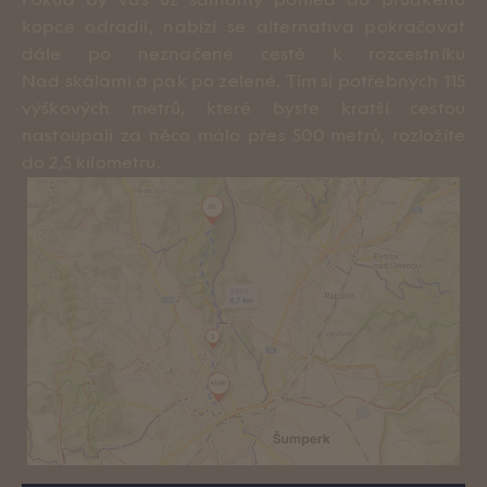
Pokud by vás už samotný pohled do prudkého
kopce odradil, nabízí se alternativa pokračovat
dále po neznačené cestě k rozcestníku
Nad skálami a pak po zelené. Tím si potřebných 115
výškových metrů, které byste kratší cestou
nastoupali za něco málo přes 500 metrů, rozložíte
do 2,5 kilometru.