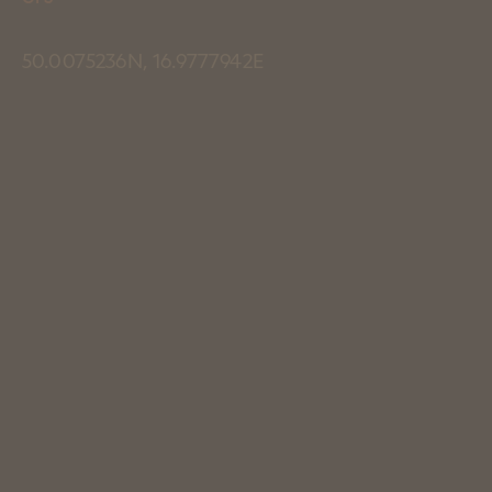
50.0075236N, 16.9777942E