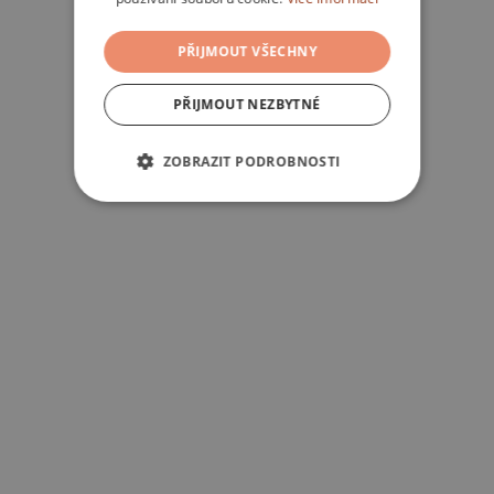
PŘIJMOUT VŠECHNY
PŘIJMOUT NEZBYTNÉ
ZOBRAZIT PODROBNOSTI