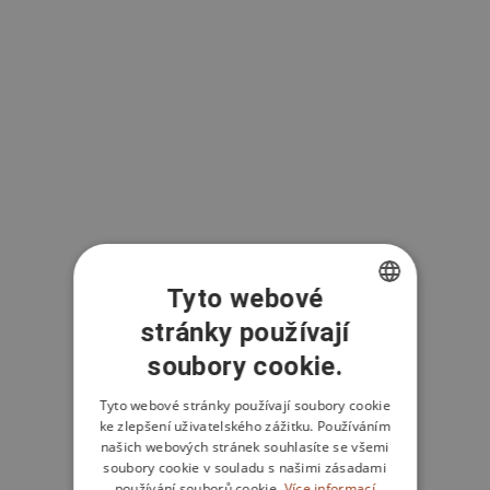
Instagram
Facebook
Tyto webové
stránky používají
CZECH
soubory cookie.
ENGLISH
Tyto webové stránky používají soubory cookie
ke zlepšení uživatelského zážitku. Používáním
našich webových stránek souhlasíte se všemi
soubory cookie v souladu s našimi zásadami
používání souborů cookie.
Více informací