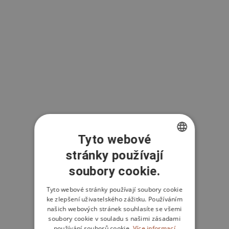
Instagram
Facebook
Tyto webové
stránky používají
CZECH
soubory cookie.
ENGLISH
Tyto webové stránky používají soubory cookie
ke zlepšení uživatelského zážitku. Používáním
našich webových stránek souhlasíte se všemi
soubory cookie v souladu s našimi zásadami
používání souborů cookie.
Více informací