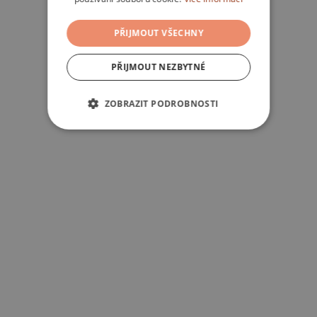
PŘIJMOUT VŠECHNY
PŘIJMOUT NEZBYTNÉ
ZOBRAZIT PODROBNOSTI