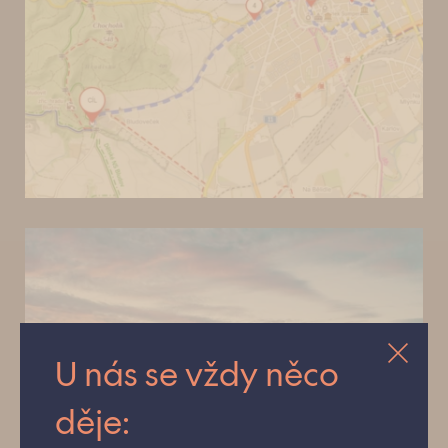
U nás se vždy něco
děje: