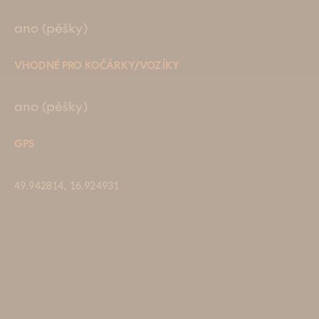
ano (pěšky)
VHODNÉ PRO KOČÁRKY/VOZÍKY
ano (pěšky)
GPS
49.942814, 16.924931